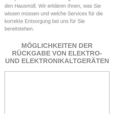
den Hausmüll. Wir erklären Ihnen, was Sie
wissen müssen und welche Services für die
korrekte Entsorgung bei uns für Sie
bereitstehen.
MÖGLICHKEITEN DER
RÜCKGABE VON ELEKTRO-
UND ELEKTRONIKALTGERÄTEN