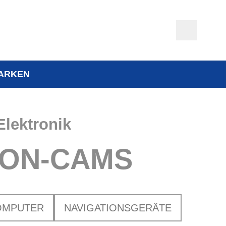
ARKEN
Elektronik
ION-CAMS
OMPUTER
NAVIGATIONSGERÄTE