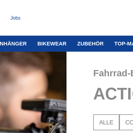
Jobs
NHÄNGER
BIKEWEAR
ZUBEHÖR
TOP-M
Fahrrad-
ACT
ALLE
C