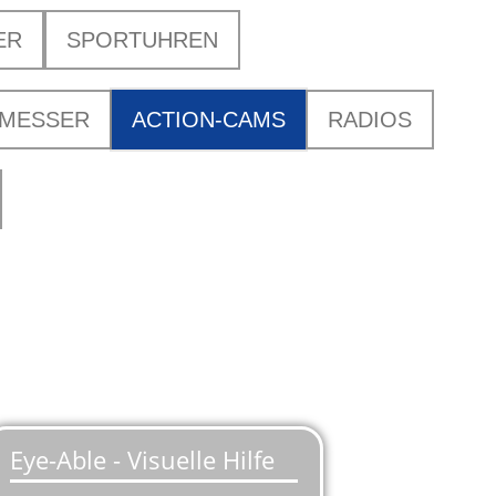
ER
SPORTUHREN
SMESSER
ACTION-CAMS
RADIOS