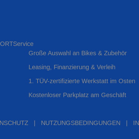
 ORT
Service
Große Auswahl an Bikes & Zubehör
Leasing, Finanzierung & Verleih
1. TÜV-zertifizierte Werkstatt im Osten
Kostenloser Parkplatz am Geschäft
NSCHUTZ
|
NUTZUNGSBEDINGUNGEN
|
I