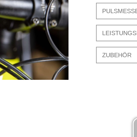
PULSMESS
LEISTUNG
ZUBEHÖR