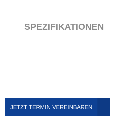
SPEZIFIKATIONEN
Einfach mal Probe
fahren?
JETZT TERMIN VEREINBAREN