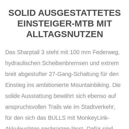
SOLID AUSGESTATTETES
EINSTEIGER-MTB MIT
ALLTAGSNUTZEN
Das Sharptail 3 steht mit 100 mm Federweg,
hydraulischen Scheibenbremsen und extrem
breit abgestufter 27-Gang-Schaltung für den
Einstieg ins ambitionierte Mountainbiking. Die
solide Ausstattung bewährt sich ebenso auf
anspruchsvollen Trails wie im Stadtverkehr,
für den sich das BULLS mit MonkeyLink-
Akkuleuchten nachrüsten lässt. Dafür sind