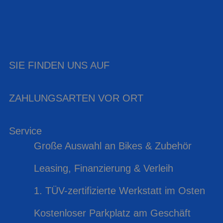
SIE FINDEN UNS AUF
ZAHLUNGSARTEN VOR ORT
Service
Große Auswahl an Bikes & Zubehör
Leasing, Finanzierung & Verleih
1. TÜV-zertifizierte Werkstatt im Osten
Kostenloser Parkplatz am Geschäft