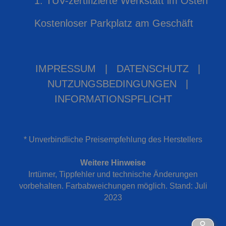
1. TÜV-zertifizierte Werkstatt im Osten
Kostenloser Parkplatz am Geschäft
IMPRESSUM
|
DATENSCHUTZ
|
NUTZUNGSBEDINGUNGEN
|
INFORMATIONSPFLICHT
* Unverbindliche Preisempfehlung des Herstellers
Weitere Hinweise
Irrtümer, Tippfehler und technische Änderungen
vorbehalten. Farbabweichungen möglich. Stand: Juli
2023