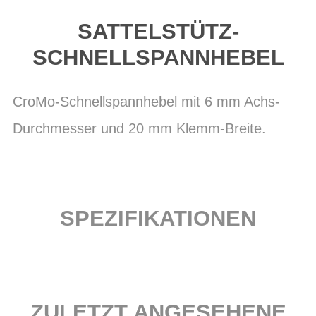
SATTELSTÜTZ-
SCHNELLSPANNHEBEL
CroMo-Schnellspannhebel mit 6 mm Achs-
Durchmesser und 20 mm Klemm-Breite.
SPEZIFIKATIONEN
ZULETZT ANGESEHENE