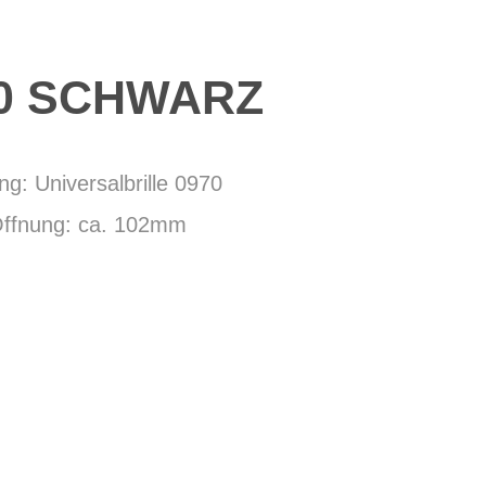
40 SCHWARZ
g: Universalbrille 0970
 Öffnung: ca. 102mm