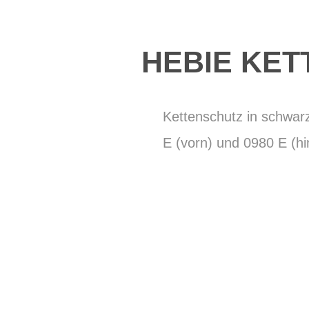
HEBIE KET
Kettenschutz in schwarz
E (vorn) und 0980 E (h