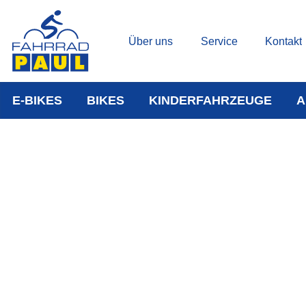
Über uns
Service
Kontakt
E-BIKES
BIKES
KINDERFAHRZEUGE
A