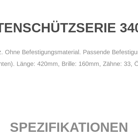
TENSCHÜTZSERIE 3
. Ohne Befestigungsmaterial. Passende Befestigun
inten). Länge: 420mm, Brille: 160mm, Zähne: 33,
SPEZIFIKATIONEN