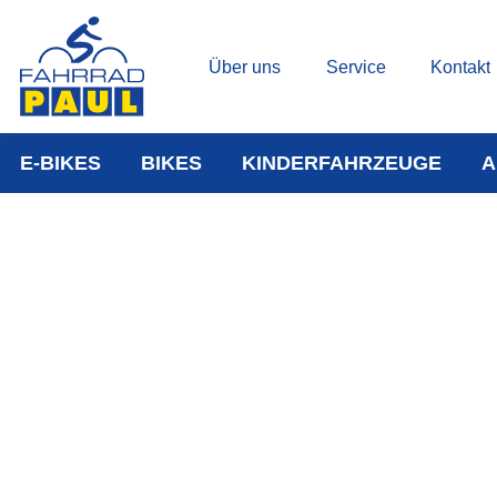
Über uns
Service
Kontakt
E-BIKES
BIKES
KINDERFAHRZEUGE
A