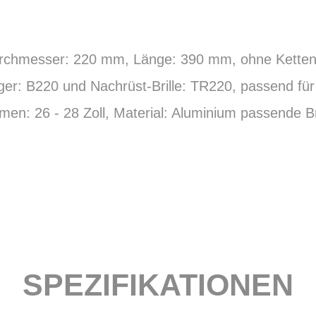
rchmesser: 220 mm, Länge: 390 mm, ohne Kettenb
lager: B220 und Nachrüst-Brille: TR220, passend für
en: 26 - 28 Zoll, Material: Aluminium passende Br
SPEZIFIKATIONEN