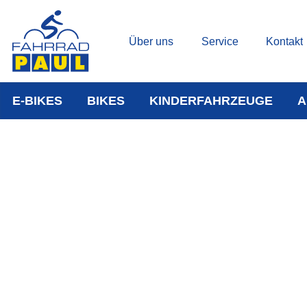
Über uns
Service
Kontakt
E-BIKES
BIKES
KINDERFAHRZEUGE
A