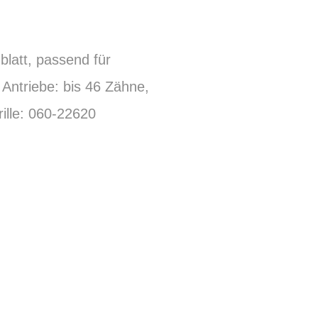
latt, passend für
 Antriebe: bis 46 Zähne,
ille: 060-22620