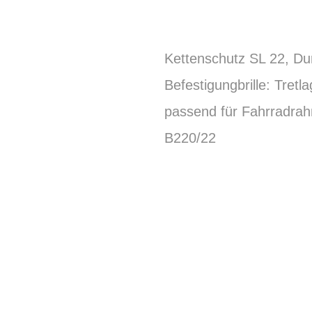
Kettenschutz SL 22, Du
Befestigungbrille: Tret
passend für Fahrradrahm
B220/22