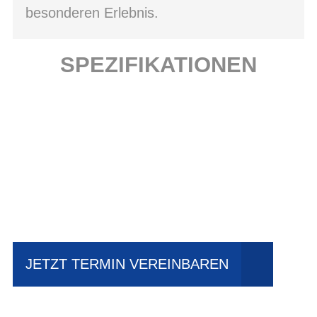
besonderen Erlebnis.
SPEZIFIKATIONEN
Einfach mal Probe
fahren?
JETZT TERMIN VEREINBAREN