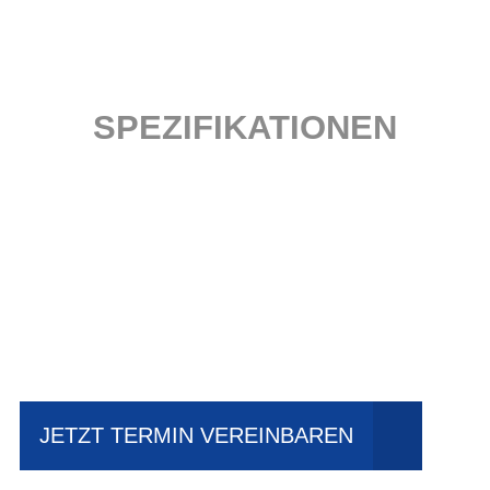
SPEZIFIKATIONEN
Einfach mal Probe
fahren?
JETZT TERMIN VEREINBAREN