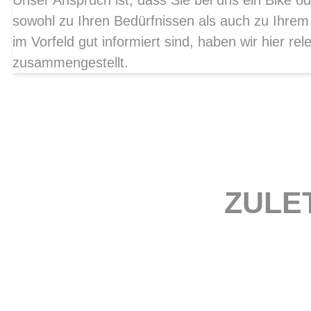
Unser Anspruch ist, dass Sie bei uns ein Bike od
sowohl zu Ihren Bedürfnissen als auch zu Ihrem
im Vorfeld gut informiert sind, haben wir hier r
zusammengestellt.
ZULE