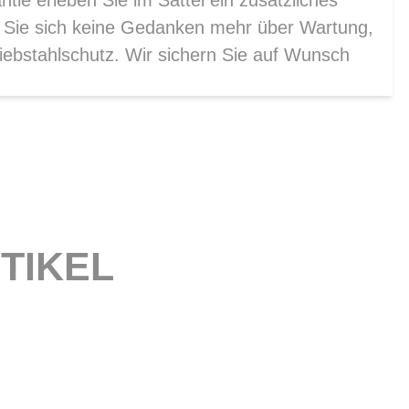
ie erleben Sie im Sattel ein zusätzliches
n Sie sich keine Gedanken mehr über Wartung,
ebstahlschutz. Wir sichern Sie auf Wunsch
TIKEL