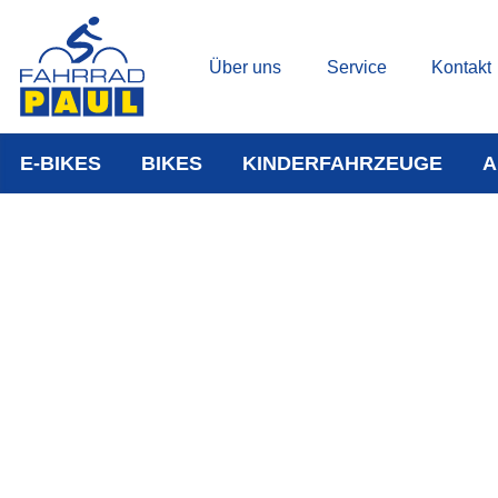
Über uns
Service
Kontakt
E-BIKES
BIKES
KINDERFAHRZEUGE
A