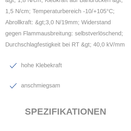
1,5 N/cm; Temperaturbereich -10/+105°C;
Abrollkraft: &gt;3,0 N/19mm; Widerstand
gegen Flammausbreitung: selbstverlöschend;
Durchschlagfestigkeit bei RT &gt; 40,0 kV/mm
hohe Klebekraft
anschmiegsam
SPEZIFIKATIONEN