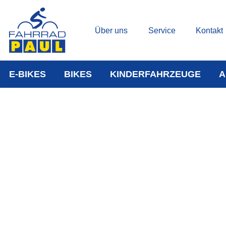
Über uns
Service
Kontakt
E-BIKES
BIKES
KINDERFAHRZEUGE
A