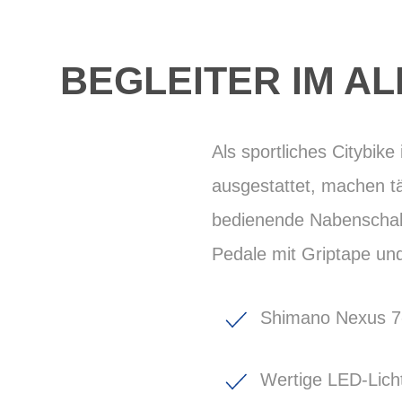
BEGLEITER IM A
Als sportliches Citybike
ausgestattet, machen tä
bedienende Nabenschaltu
Pedale mit Griptape und
Shimano Nexus 7-
Wertige LED-Lich