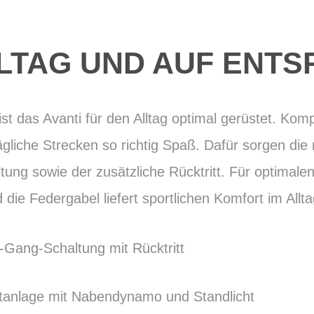
LLTAG UND AUF ENT
 ist das Avanti für den Alltag optimal gerüstet. Komp
gliche Strecken so richtig Spaß. Dafür sorgen die 
ng sowie der zusätzliche Rücktritt. Für optimalen
 die Federgabel liefert sportlichen Komfort im Allt
Gang-Schaltung mit Rücktritt
tanlage mit Nabendynamo und Standlicht