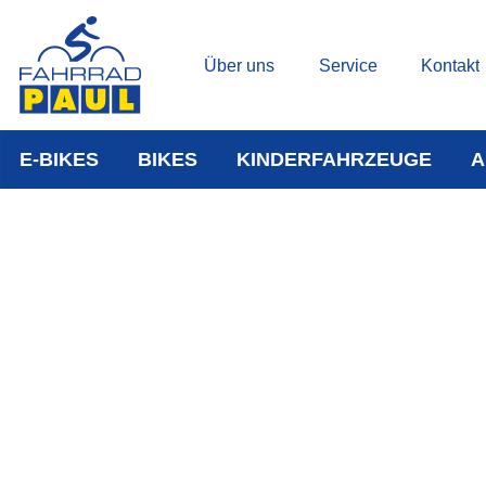
Über uns
Service
Kontakt
E-BIKES
BIKES
KINDERFAHRZEUGE
A