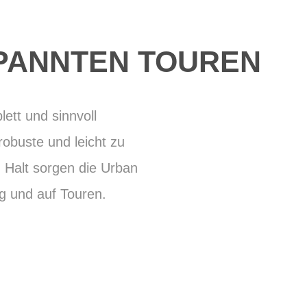
SPANNTEN TOUREN
lett und sinnvoll
robuste und leicht zu
 Halt sorgen die Urban
ag und auf Touren.