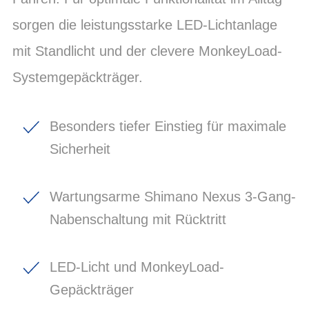
sorgen die leistungsstarke LED-Lichtanlage
mit Standlicht und der clevere MonkeyLoad-
Systemgepäckträger.
Besonders tiefer Einstieg für maximale
Sicherheit
Wartungsarme Shimano Nexus 3-Gang-
Nabenschaltung mit Rücktritt
LED-Licht und MonkeyLoad-
Gepäckträger