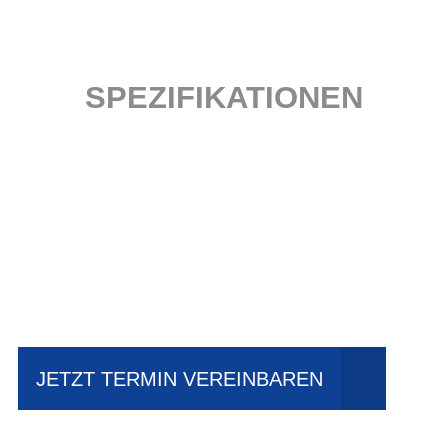
SPEZIFIKATIONEN
Einfach mal Probe
fahren?
JETZT TERMIN VEREINBAREN