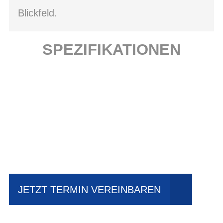
Blickfeld.
SPEZIFIKATIONEN
Einfach mal Probe
fahren?
JETZT TERMIN VEREINBAREN