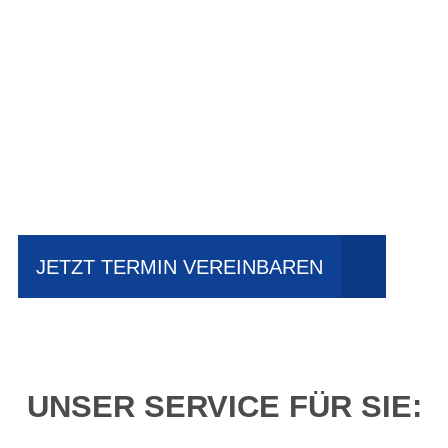
Einfach mal Probe
fahren?
JETZT TERMIN VEREINBAREN
UNSER SERVICE FÜR SIE: