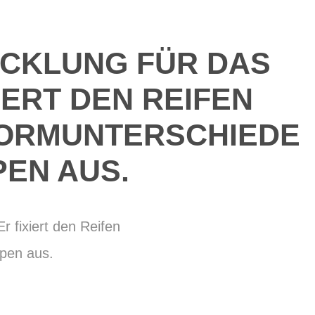
WICKLUNG FÜR DAS
IERT DEN REIFEN
 FORMUNTERSCHIEDE
EN AUS.
r fixiert den Reifen
ypen aus.