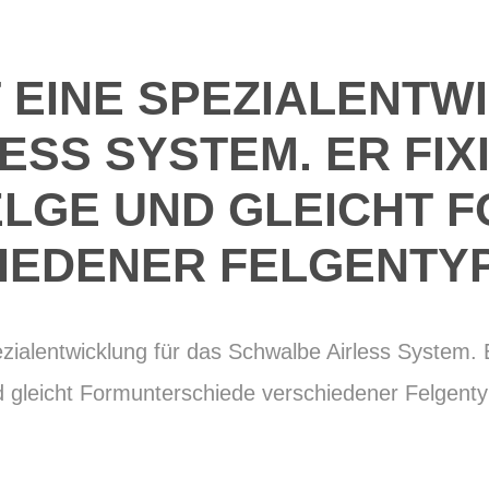
T EINE SPEZIALENT
SS SYSTEM. ER FIX
ELGE UND GLEICHT
IEDENER FELGENTYP
ezialentwicklung für das Schwalbe Airless System. E
d gleicht Formunterschiede verschiedener Felgent