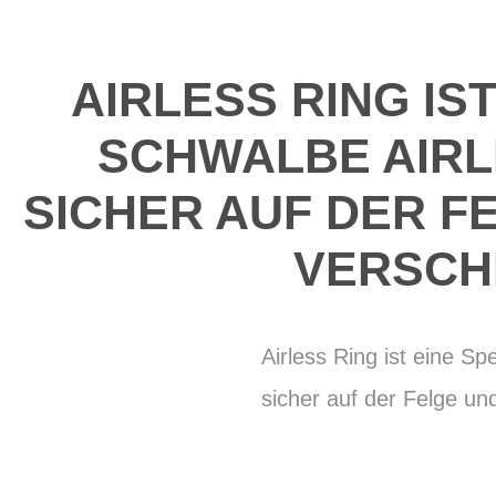
AIRLESS RING IS
SCHWALBE AIRLE
SICHER AUF DER F
VERSCH
Airless Ring ist eine Sp
sicher auf der Felge un