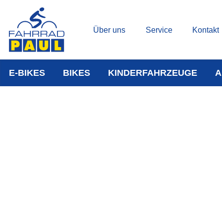
Über uns
Service
Kontakt
E-BIKES
BIKES
KINDERFAHRZEUGE
A