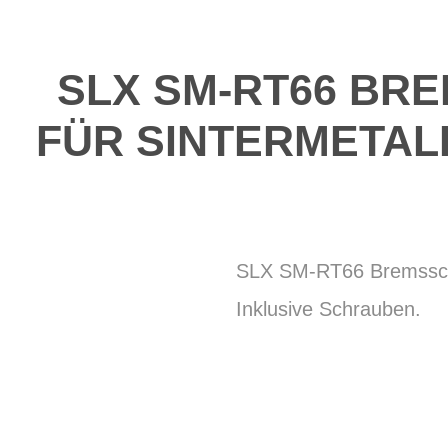
SLX SM-RT66 BRE
FÜR SINTERMETALL
SLX SM-RT66 Bremsschei
Inklusive Schrauben.