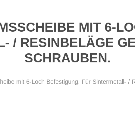
MSSCHEIBE MIT 6-L
- / RESINBELÄGE GE
SCHRAUBEN.
be mit 6-Loch Befestigung. Für Sintermetall- / R