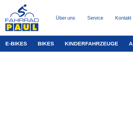
Über uns
Service
Kontakt
E-BIKES
BIKES
KINDERFAHRZEUGE
A