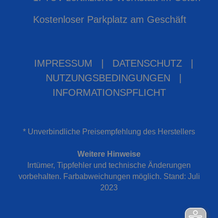
Kostenloser Parkplatz am Geschäft
IMPRESSUM
|
DATENSCHUTZ
|
NUTZUNGSBEDINGUNGEN
|
INFORMATIONSPFLICHT
* Unverbindliche Preisempfehlung des Herstellers
Weitere Hinweise
Irrtümer, Tippfehler und technische Änderungen
vorbehalten. Farbabweichungen möglich. Stand: Juli
2023